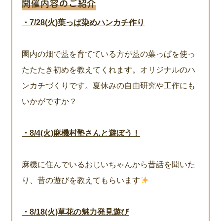
開催内容のご紹介
・7/28(火)葉っぱ染めハンカチ作り
園内の畑で藍を育てている方が藍の葉っぱを使っ
たたたき初めを教えてくれます。オリジナルのハ
ンカチづくりです。夏休みの自由研究や工作にも
いかがですか？
・8/4(火)麻機村塾さんと遊ぼう！
麻機に住んでいるおじいちゃんから昔話を聞いた
り、昔の遊びを教えてもらいます
・8/18(火)草花の魅力発見遊び