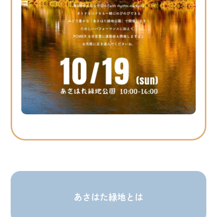
あさはた緑地とは