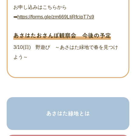
お申し込みはこちらから
➡
https://forms.gle/zm669LtjRfcipT7s9
あさはたおさんぽ観察会 今後の予定
3/10(日) 野遊び ～あさはた緑地で春を見つけ
よう～
あさはた緑地とは