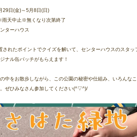
29日(金)～5月8日(日)
:00※雨天中止※無くなり次第終了
センターハウス
置されたポイントでクイズを解いて、センターハウスのスタッ
リジナル缶バッチがもらえます！
地の中をお散歩しながら、この公園の秘密や仕組み、いろんな
。ぜひみなさん参加してください(^▽^)/