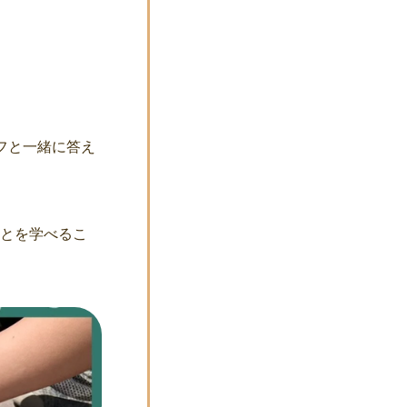
フと一緒に答え
ことを学べるこ