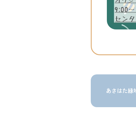
あさはた緑