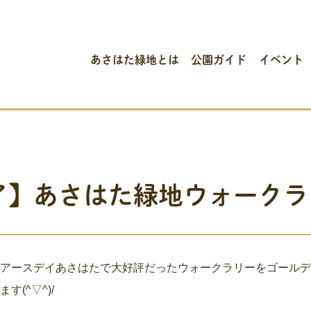
あさはた緑地とは
公園ガイド
イベント
了】あさはた緑地ウォークラ
たアースデイあさはたで大好評だったウォークラリーをゴール
す(^▽^)/