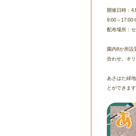
開催日時：4月
9:00～17
配布場所：
園内8か所設
合わせ。オ
あさはた緑
とができます