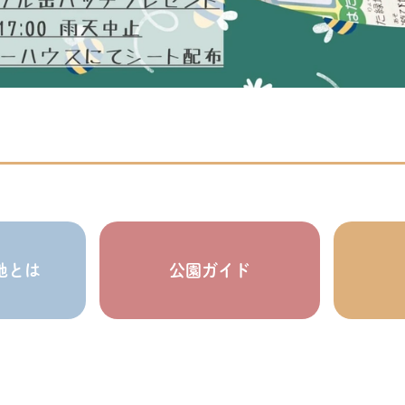
地とは
公園ガイド