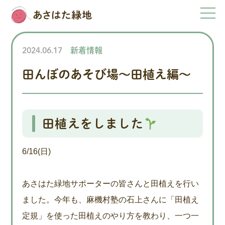
2024.06.17
新着情報
田んぼのあそび場～田植え編～
田植えをしました
6/16(日)
あさはた緑地サポーターの皆さんと田植えを行い
ました。今年も、麻機村塾の石上さんに「田植え
定規」を使った田植えのやり方を教わり、一つ一